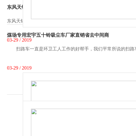
东风天锦10吨吸尘车价格厂价直销
东风天锦10吨吸尘车作为吸尘界的重量级产品，价格自然也是不便
煤场专用宏宇五十铃吸尘车厂家直销省去中间商
03-29 / 2019
扫路车一直是环卫工人工作的好帮手，我们平常所说的扫路车
03-29 / 2019