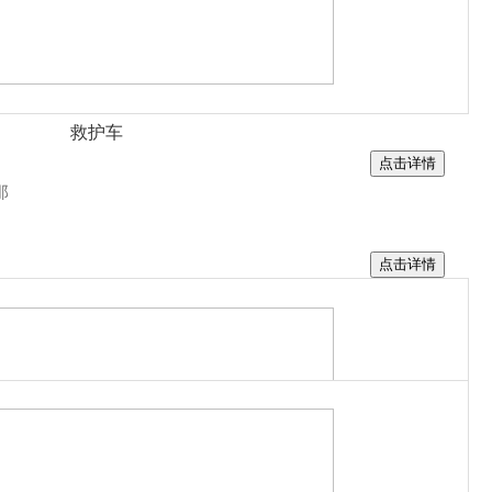
餐厨垃圾车
车
救护车
点击详情
那
点击详情
公司介绍
组织结构