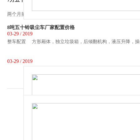
两个月前接到四川一王姓客户来电，咨询五十铃吸尘车配置与报价
8吨五十铃吸尘车厂家配置价格
03-29 / 2019
整车配置 方形厢体，独立垃圾箱，后倾翻机构，液压升降，操纵
03-29 / 2019