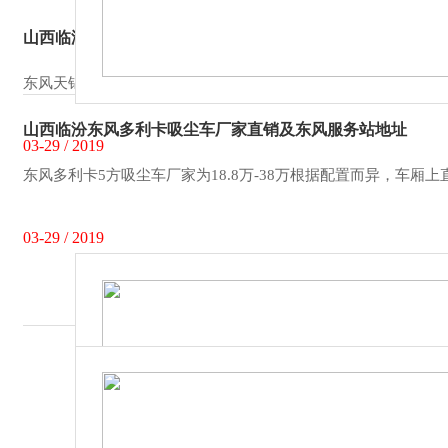
山西临汾东风天锦10吨吸尘车价格厂价直销
东风天锦10吨吸尘车作为吸尘界的重量级产品，价格自然也是不
山西临汾东风多利卡吸尘车厂家直销及东风服务站地址
03-29 / 2019
东风多利卡5方吸尘车厂家为18.8万-38万根据配置而异，车
03-29 / 2019