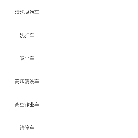
清洗吸污车
洗扫车
吸尘车
高压清洗车
高空作业车
清障车