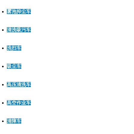
雾泡抑尘车
清洗吸污车
洗扫车
吸尘车
高压清洗车
高空作业车
清障车