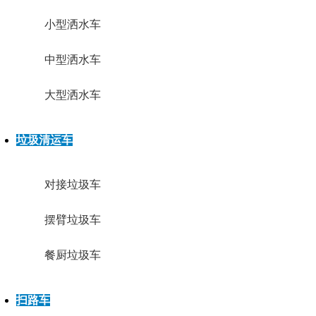
小型洒水车
中型洒水车
大型洒水车
垃圾清运车
对接垃圾车
摆臂垃圾车
餐厨垃圾车
扫路车