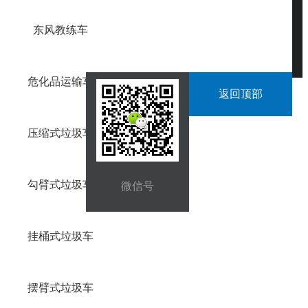
东风教练车
危化品运输车
返回顶部
压缩式垃圾车
勾臂式垃圾车
微信号
挂桶式垃圾车
摆臂式垃圾车