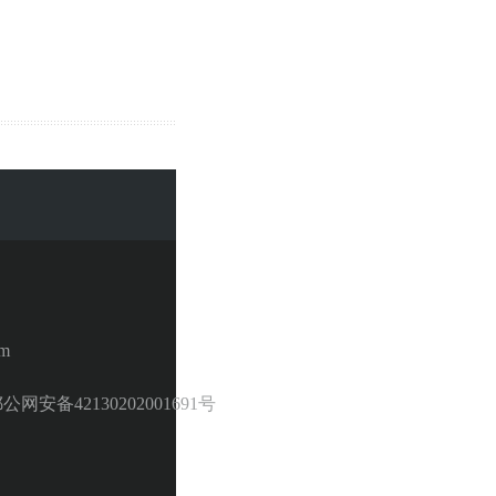
m
备42130202001691号