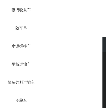
吸污吸粪车
随车吊
水泥搅拌车
平板运输车
散装饲料运输车
冷藏车