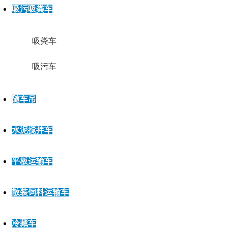
吸污吸粪车
吸粪车
吸污车
随车吊
水泥搅拌车
平板运输车
散装饲料运输车
冷藏车