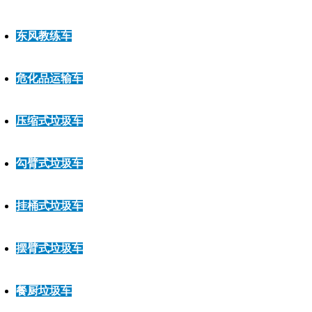
东风教练车
危化品运输车
压缩式垃圾车
勾臂式垃圾车
挂桶式垃圾车
摆臂式垃圾车
餐厨垃圾车